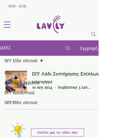
09.00 - 20.00
Εγγραφή
ΙΔΕΕΣ
DIY Είδη σπιτιού
Όλα
DIY Λάδι Συντήρησης Επίπλων
asteropippd
Βρώσιμη λεβάντα
10 Αυγ 2024
διαβάστηκε 3 λεπτά
DIY Καλλυντικά
DIY Είδη σπιτιού
Στείλτε μας τις ιδέες σας!