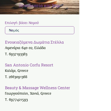
Ξενοδοχεία
και Σπα
Επιλογή βάσει Νομού
Ενοικιαζόμενα Δωμάτια Στέλλα
Λιμενάρια 640 02, Ελλάδα
Τ.
6937193383
San Antonio Corfu Resort
Καλάμι, Greece
T.
2663091368
Beauty & Massage Wellness Center
Γεωργιούπολη, Χανιά, Greece
Τ.
6977421593