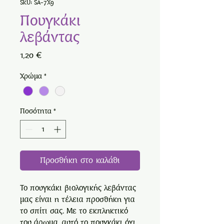
SKU: SA-7X9
Πουγκάκι
λεβάντας
Τιμή
1,20 €
Χρώμα
*
Ποσότητα
*
Προσθήκη στο καλάθι
Το πουγκάκι βιολογικής λεβάντας
μας είναι η τέλεια προσθήκη για
το σπίτι σας. Με το εκπληκτικό
του άρωμα, αυτό το πουγκάκι όχι