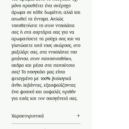
μόνο προσθέτει ένα υπέροχο
άρωμα σε κάθε δωμάτιο, αλλά και
απωθεί τα έντομα. Απλώς
τοποθετήστε το στην ντουλάπα
σας ή στα συρτάρια σας για να
αρωματίσετε τα ρούχα σας και να
γλυτώσετε από τους σκώρους, στο
μαξιλάρι σας, στα ντουλάπια του
μπάνιου, στην παπουτσοθήκη,
ακόμα και μέσα στα παπούτσια
σας! Το πουγκάκι μας είναι
φτιαγμένο με 100% βιολογικά
άνθη λεβάντας, εξασφαλίζοντας
ένα φυσικό και ασφαλές προϊόν
για εσάς και την οικογένειά σας.
Χαρακτηριστικά
Πουγκάκι οργάντζας με 100%