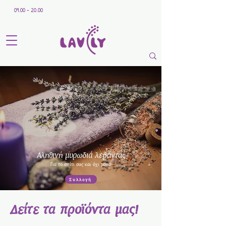
09.00 - 20.00
Αληθινή μυρωδιά λεβάντας
Για το σπίτι σας και όχι μόνο
Συλλογή
Δείτε τα προϊόντα μας!